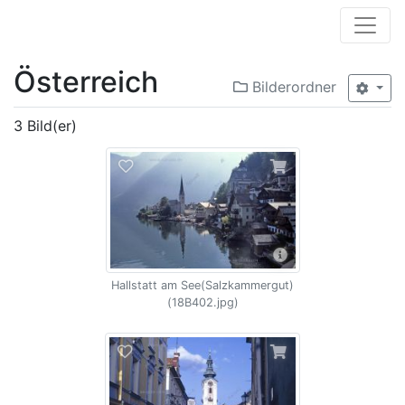
Österreich
Bilderordner
3 Bild(er)
Hallstatt am See(Salzkammergut)
(18B402.jpg)