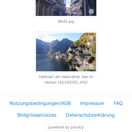
8645.jpg
Hallstatt am Hallstätter See im
Herbst (AE241055.JPG)
Nutzungsbedingungen/AGB
Impressum
FAQ
Bildgrössen/sizes
Datenschutzerklärung
powered by pixtacy