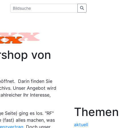
ershop von
öffnet. Darin finden Sie
archivs. Unser Angebot wird
ahlreicher Ihr Interesse,
Themen
e Seite) ging es los. "RF"
e (fast) alles machen, was
aktuell
zenzvertrag
. Doch unser