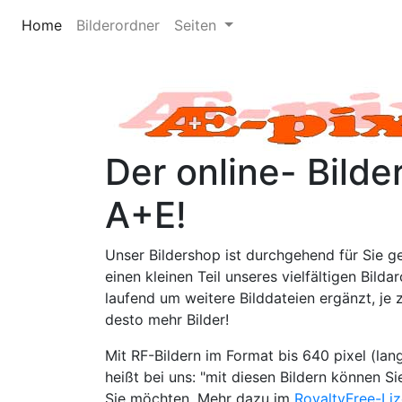
Home
Bilderordner
Seiten
Der online- Bild
A+E!
Unser Bildershop ist durchgehend für Sie ge
einen kleinen Teil unseres vielfältigen Bild
laufend um weitere Bilddateien ergänzt, je z
desto mehr Bilder!
Mit RF-Bildern im Format bis 640 pixel (lang
heißt bei uns: "mit diesen Bildern können Si
Sie möchten. Mehr dazu im
RoyaltyFree-Li