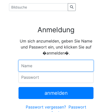
Anmeldung
Um sich anzumelden, geben Sie Name
und Passwort ein, und klicken Sie auf
�anmelden�.
Name
Passwort
anmelden
Passwort vergessen?
Passwort