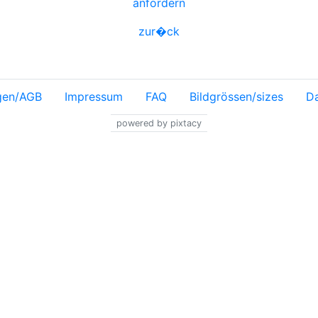
anfordern
zur�ck
gen/AGB
Impressum
FAQ
Bildgrössen/sizes
Da
powered by pixtacy