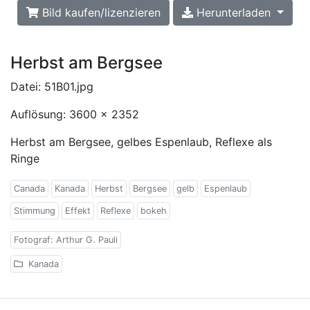
Bild kaufen/lizenzieren
Herunterladen
Herbst am Bergsee
Datei: 51B01.jpg
Auflösung: 3600 x 2352
Herbst am Bergsee, gelbes Espenlaub, Reflexe als
Ringe
Canada
Kanada
Herbst
Bergsee
gelb
Espenlaub
Stimmung
Effekt
Reflexe
bokeh
Fotograf: Arthur G. Pauli
Kanada