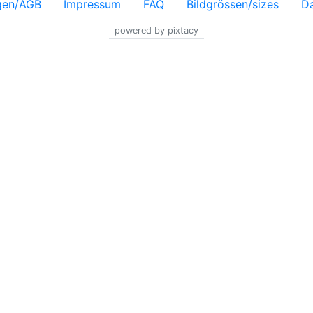
gen/AGB
Impressum
FAQ
Bildgrössen/sizes
Da
powered by pixtacy