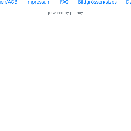
gen/AGB
Impressum
FAQ
Bildgrössen/sizes
Da
powered by pixtacy