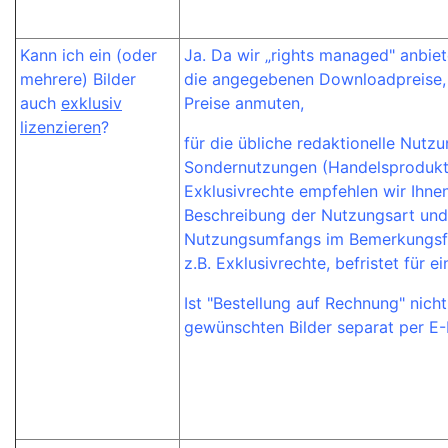
Kann ich ein (oder
Ja. Da wir „rights managed" anbiete
mehrere) Bilder
die angegebenen Downloadpreise, d
auch
exklusiv
Preise anmuten,
lizenzieren
?
für die übliche redaktionelle Nutzu
Sondernutzungen (Handelsprodukte
Exklusivrechte empfehlen wir Ihne
Beschreibung der Nutzungsart un
Nutzungsumfangs im Bemerkungsfel
z.B. Exklusivrechte, befristet für e
Ist "Bestellung auf Rechnung" nicht
gewünschten Bilder separat per E-M