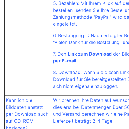
5. Bezahlen: Mit Ihrem Klick auf de
bestellen" senden Sie Ihre Bestellu
Zahlungsmethode "PayPal" wird da
eingeleitet.
6. Bestätigung: : Nach erfolgter B
"vielen Dank für die Bestellung" un
7. Den
Link zum Download
der Bil
per E-mail.
8. Download: Wenn Sie diesen Link
Download für Sie bereitgestellten 
sich nicht eigens einzuloggen.
Kann ich die
Wir brennen Ihre Daten auf Wunsch
Bilddaten anstatt
dies erst bei Datenmengen über 50 
per Download auch
und Versand berechnen wir eine P
auf CD-ROM
Lieferzeit beträgt 2-4 Tage
beziehen?