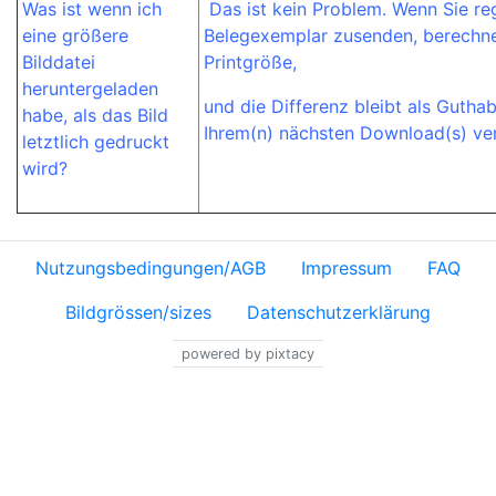
Was ist wenn ich
Das ist kein Problem. Wenn Sie reg
eine größere
Belegexemplar zusenden, berechnen
Bilddatei
Printgröße,
heruntergeladen
und die Differenz bleibt als Gutha
habe, als das Bild
Ihrem(n) nächsten Download(s) ver
letztlich gedruckt
wird?
Nutzungsbedingungen/AGB
Impressum
FAQ
Bildgrössen/sizes
Datenschutzerklärung
powered by pixtacy