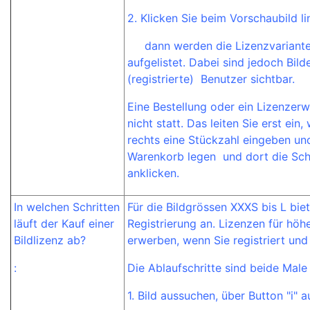
2. Klicken Sie beim Vorschaubild li
dann werden die Lizenzvarianten
aufgelistet. Dabei sind jedoch Bild
(registrierte) Benutzer sichtbar.
Eine Bestellung oder ein Lizenzer
nicht statt. Das leiten Sie erst ein
rechts eine Stückzahl eingeben und
Warenkorb legen und dort die Scha
anklicken.
In welchen Schritten
Für die Bildgrössen XXXS bis L bie
läuft der Kauf einer
Registrierung an. Lizenzen für höh
Bildlizenz ab?
erwerben, wenn Sie registriert und
:
Die Ablaufschritte sind beide Male 
1. Bild aussuchen, über Button "i" 