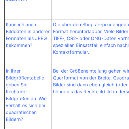
Kann ich auch
Die über den Shop ae-pixx angebot
Bilddaten in anderen
Format herunterladbar. Viele Bilder
Formaten als JPEG
TIFF-, CR2- oder DNG-Daten vorhan
bekommen?
speziellen Einsatzfall einfach nach
Kontaktformular.
In Ihrer
Bei der Größeneinteilung gehen wir
Bildgrößentabelle
Querformat von der Breite. Quadra
geben Sie
Bilder sind dann eben gleich (oder 
Rechteck-
höher als das Rechteckbild in der
Bildgrößen an. Wie
verhält es sich bei
quadratischen
Bildern?